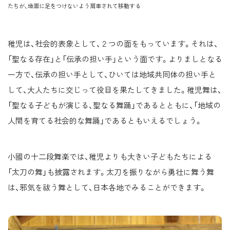
たちが、地面に足をつけないよう肩車されて移動する
稚児は、社会的表象として、２つの面をもっています。それは、
「聖なる存在」と「伝承の担い手」という面です。よりましとなる
一方で、伝承の担い手として、ひいては地域共同体の担い手と
して、大人たちに交じって役目を果たしてきました。稚児舞は、
「聖なる子どもが演じる、聖なる舞踊」であるとともに、「地域の
人間を育てる社会的な舞踊」であるともいえるでしょう。
小國の十二段舞楽では、稚児よりも大きい子どもたちによる
「太刀の舞」も披露されます。太刀を振りながら勇壮に舞う舞
は、邪気を祓う舞として、日本各地でみることができます。