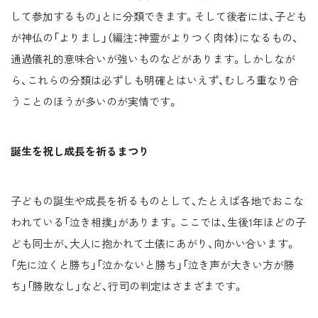
して参加するもの」とに分類できます。そして後者には、子ども
が神仏の「よりまし」（編注：神霊がよりつく肉体）になるもの、
通過儀礼的意味合いが強いものなどがあります。しかしなが
ら、これらの分類は必ずしも明確とはいえず、むしろ重なり合
うことのほうが多いのが実情です。
誕生を祝し成長を祈るまつり
子どもの誕生や成長を祈るものとして、たとえば各地でおこな
われている「泣き相撲」があります。ここでは、生後1年ほどの子
ども同士が、大人に抱かれて土俵にあがり、向かい合います。
「先に泣くと勝ち」「泣かないと勝ち」「泣き声が大きい方が勝
ち」「勝敗なし」など、行司の判定はさまざまです。