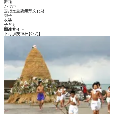
舞踊
かけ声
国指定重要無形文化財
囃子
衣装
子ども
関連サイト
下村加茂神社【公式】