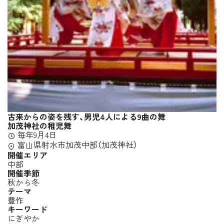
古来からの姿を残す、男児4人による9曲の舞
加茂神社の稚児舞
毎年9月4日
富山県射水市加茂中部（加茂神社）
開催エリア
中部
開催季節
秋から冬
テーマ
豊作
キーワード
にぎやか