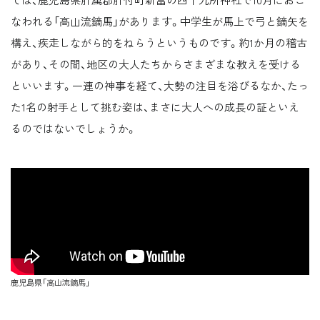
なわれる「高山流鏑馬」があります。中学生が馬上で弓と鏑矢を
構え、疾走しながら的をねらうというものです。約1か月の稽古
があり、その間、地区の大人たちからさまざまな教えを受ける
といいます。一連の神事を経て、大勢の注目を浴びるなか、たっ
た1名の射手として挑む姿は、まさに大人への成長の証といえ
るのではないでしょうか。
鹿児島県「高山流鏑馬」