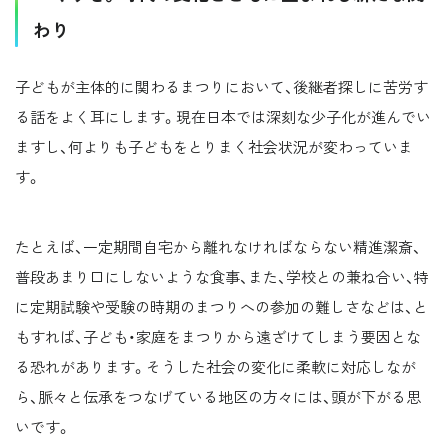
わり
子どもが主体的に関わるまつりにおいて、後継者探しに苦労す
る話をよく耳にします。現在日本では深刻な少子化が進んでい
ますし、何よりも子どもをとりまく社会状況が変わっていま
す。
たとえば、一定期間自宅から離れなければならない精進潔斎、
普段あまり口にしないような食事、また、学校との兼ね合い、特
に定期試験や受験の時期のまつりへの参加の難しさなどは、と
もすれば、子ども・家庭をまつりから遠ざけてしまう要因とな
る恐れがあります。そうした社会の変化に柔軟に対応しなが
ら、脈々と伝承をつなげている地区の方々には、頭が下がる思
いです。