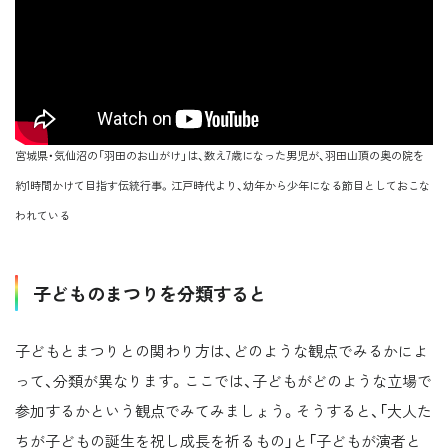
宮城県・気仙沼の「羽田のお山がけ」は、数え7歳になった男児が、羽田山頂の奥の院を
約1時間かけて目指す伝統行事。江戸時代より、幼年から少年になる節目としておこな
われている
子どものまつりを分類すると
子どもとまつりとの関わり方は、どのような観点でみるかによ
って、分類が異なります。ここでは、子どもがどのような立場で
参加するかという観点でみてみましょう。そうすると、「大人た
ちが子どもの誕生を祝し成長を祈るもの」と「子どもが演者と