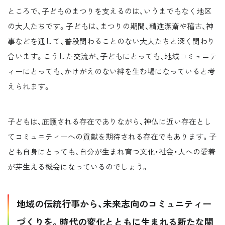
ところで、子どものまつりを支えるのは、いうまでもなく地区
の大人たちです。子どもは、まつりの期間、精進潔斎や稽古、神
事などを通して、普段関わることのない大人たちと深く関わり
合います。こうした交流が、子どもにとっても、地域コミュニテ
ィーにとっても、かけがえのない絆を生む場になっていると考
えられます。
子どもは、庇護される存在でありながら、神仏に近い存在とし
てコミュニティーへの貢献を期待される存在でもあります。子
ども自身にとっても、自分が生まれ育つ文化・社会・人への愛着
が芽生える機会になっているのでしょう。
地域の伝統行事から、未来志向のコミュニティー
づくりを。時代の変化とともに生まれる新たな関