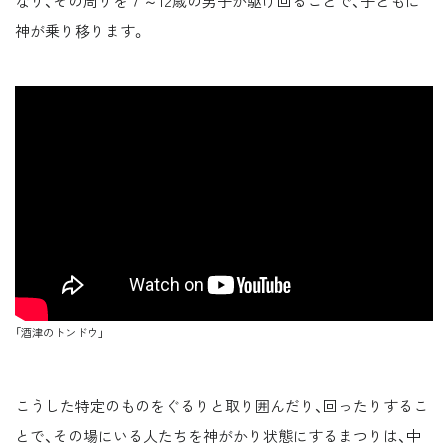
なり、その周りを７～12歳の男子が駆け回ることで、子どもに
神が乗り移ります。
「酒津のトンドウ」
こうした特定のものをぐるりと取り囲んだり、回ったりするこ
とで、その場にいる人たちを神がかり状態にするまつりは、中