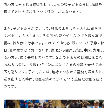
国地方にみられる特徴でしょう。その後子どもたちは、海藻を
携えて地区を清めるという行為もおこないます。
また、子どもたちが協力して、神仏のよりしろとともに練り歩
くパターンもあります。その例が、龍や蛇にみたてた綱を藁で
編み、練り歩く行事です。これは、年始、春、秋といった季節の節
目、夏の盆などにおこなわれ、東北から関東、近畿、中国、九州以
南地方と、広く分布しています。なかでもお盆の時期におこな
われるものは、「盆綱」と呼ばれ、ご先祖さまの霊魂を乗せて地
区を巡ります。子どもたちは、地縁でつながる霊魂を迎え入れ、
送り出すと同時に、地区を清めて歩くという重要な役割を担う
のです。