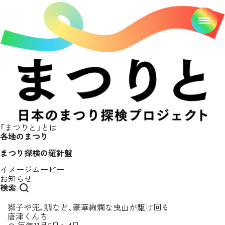
「まつりと」とは
各地のまつり
まつり探検の羅針盤
イメージムービー
お知らせ
検索
獅子や兜、鯛など、豪華絢爛な曳山が駆け回る
唐津くんち