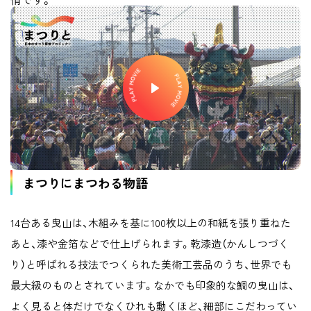
まつりにまつわる物語
14台ある曳山は、木組みを基に100枚以上の和紙を張り重ねた
あと、漆や金箔などで仕上げられます。乾漆造（かんしつづく
り）と呼ばれる技法でつくられた美術工芸品のうち、世界でも
最大級のものとされています。なかでも印象的な鯛の曳山は、
よく見ると体だけでなくひれも動くほど、細部にこだわってい