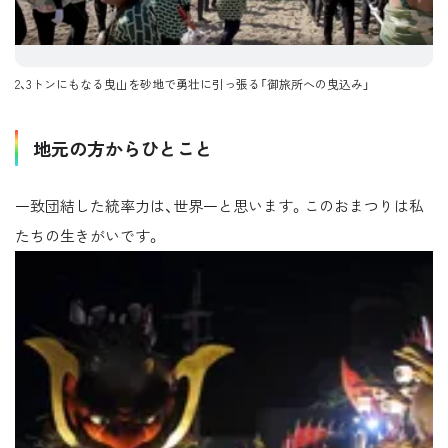
2、3トンにもなる曳山を砂地で勇壮に引っ張る「御旅所への曳込み」
地元の方からひとこと
一致団結した統率力は、世界一と思います。このおまつりは私
たちの生きがいです。