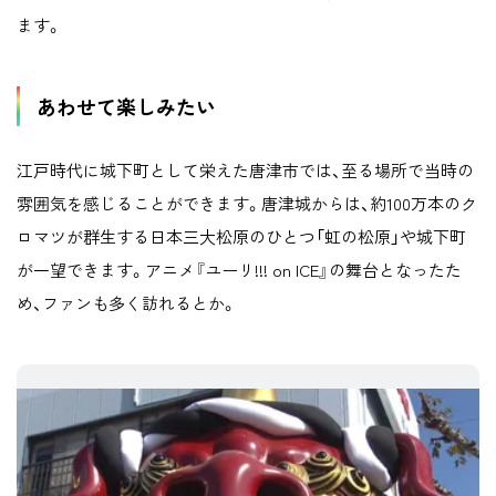
ます。
あわせて楽しみたい
江戸時代に城下町として栄えた唐津市では、至る場所で当時の
雰囲気を感じることができます。唐津城からは、約100万本のク
ロマツが群生する日本三大松原のひとつ「虹の松原」や城下町
が一望できます。アニメ『ユーリ!!! on ICE』の舞台となったた
め、ファンも多く訪れるとか。