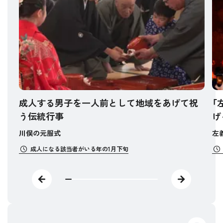
成人する男子を一人前として地域をあげて祝
「
う伝統行事
げ
川俣の元服式
左
成人になる該当者がいる年の1月下旬