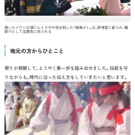
焼いたイワシの頭にヒイラギの枝を刺した「焼嗅がし」は、参拝客に配られ、魔
除けとして玄関先に祀られる
地元の方からひとこと
祭りが再開して、ようやく第一歩を踏み出せました。伝統を守
りながらも、時代に沿った伝え方をしていきたいと思います。