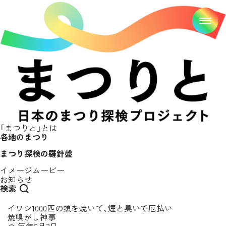
「まつりと」とは
各地のまつり
まつり探検の羅針盤
イメージムービー
お知らせ
検索
イワシ1000匹の頭を焼いて、煙と臭いで厄払い
焼嗅がし神事