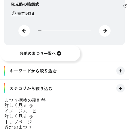
発光路の強飯式
毎年1月3日
各地のまつり一覧へ
キーワードから絞り込む
キーワード
カテゴリから絞り込む
まつり探検の羅針盤
開催場所
詳しく見る
この条件で絞り込む
イメージムービー
開催季節
詳しく見る
トップページ
すべてクリア
テーマ
各地のまつり