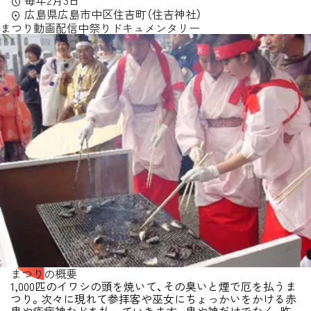
毎年2月3日
広島県広島市中区住吉町（住吉神社）
まつり動画配信中
祭りドキュメンタリー
まつりの概要
1,000匹のイワシの頭を焼いて、その臭いと煙で厄を払うま
つり。次々に現れて参拝客や巫女にちょっかいをかける赤