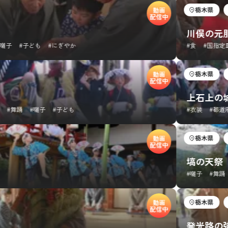
栃木県
年初
動画
配信中
川俣の元服式
#子ども
#にぎやか
#食
#国指定重要無
栃木県
秋か
動画
配信中
上石上の城鍬
踊
#囃子
#子ども
#衣装
#都道府県・
栃木県
秋か
動画
配信中
塙の天祭
#囃子
#舞踊
#か
栃木県
年初
動画
配信中
発光路の強飯