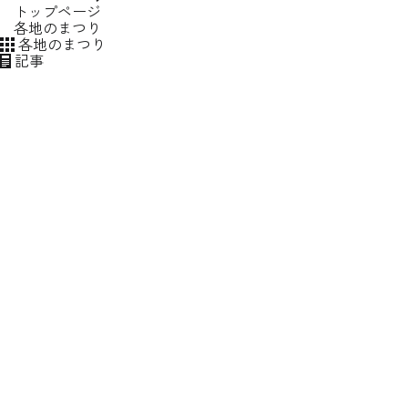
トップページ
各地のまつり
各地のまつり
記事