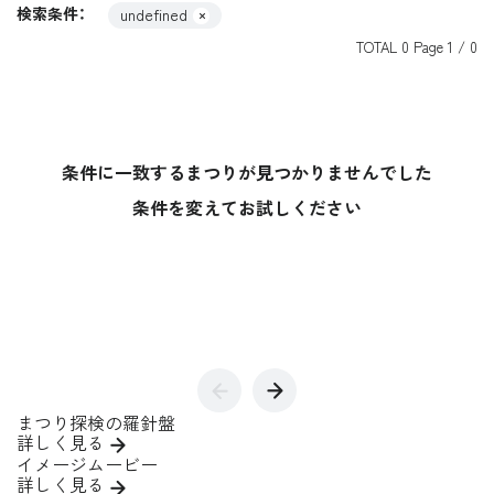
検索条件：
undefined
TOTAL
0
Page
1
/
0
この条件で絞り込む
すべてクリア
条件に一致するまつりが見つかりませんでした
条件を変えてお試しください
まつり探検の羅針盤
詳しく見る
イメージムービー
詳しく見る