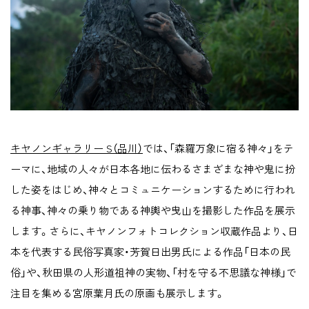
キヤノンギャラリー S（品川）
では、「森羅万象に宿る神々」をテ
ーマに、地域の人々が日本各地に伝わるさまざまな神や鬼に扮
した姿をはじめ、神々とコミュニケーションするために行われ
る神事、神々の乗り物である神輿や曳山を撮影した作品を展示
します。さらに、キヤノンフォトコレクション収蔵作品より、日
本を代表する民俗写真家・芳賀日出男氏による作品「日本の民
俗」や、秋田県の人形道祖神の実物、「村を守る不思議な神様」で
注目を集める宮原葉月氏の原画も展示します。