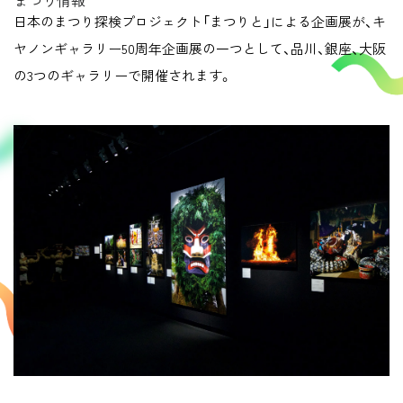
まつり情報
日本のまつり探検プロジェクト「まつりと」による企画展が、キ
ヤノンギャラリー50周年企画展の一つとして、品川、銀座、大阪
の3つのギャラリーで開催されます。