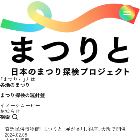
「まつりと」とは
各地のまつり
まつり探検の羅針盤
イメージムービー
お知らせ
検索
奇想民俗博物館「まつりと」展が品川、銀座、大阪で開催
2024.02.08