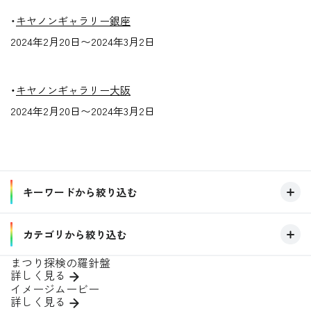
・
キヤノンギャラリー銀座
2024年2月20日〜2024年3月2日
・
キヤノンギャラリー大阪
2024年2月20日〜2024年3月2日
キーワードから絞り込む
キーワード
カテゴリから絞り込む
まつり探検の羅針盤
開催場所
詳しく見る
この条件で絞り込む
イメージムービー
開催季節
詳しく見る