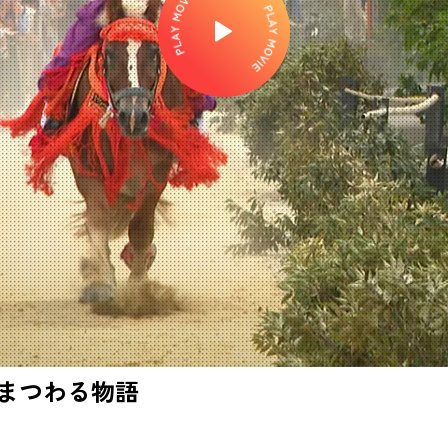
まつわる物語