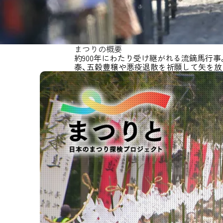
まつりの概要
約900年にわたり受け継がれる流鏑馬行
泰、五穀豊穣や悪疫退散を祈願して矢を放