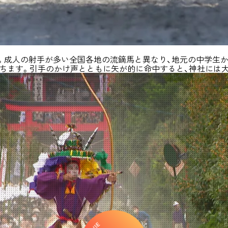
事。成人の射手が多い全国各地の流鏑馬と異なり、地元の中学生
ちます。引手のかけ声とともに矢が的に命中すると、神社には