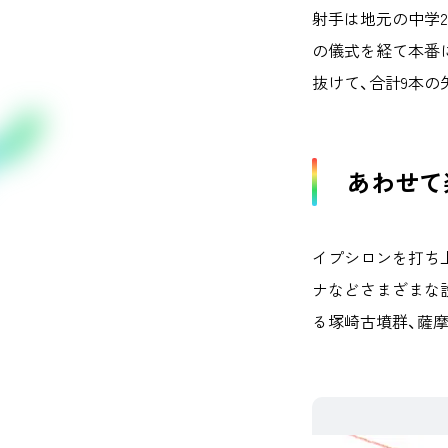
射手は地元の中学2
の儀式を経て本番に
抜けて、合計9本の
あわせて
イプシロンを打ち
ナなどさまざまな
る塚崎古墳群、薩