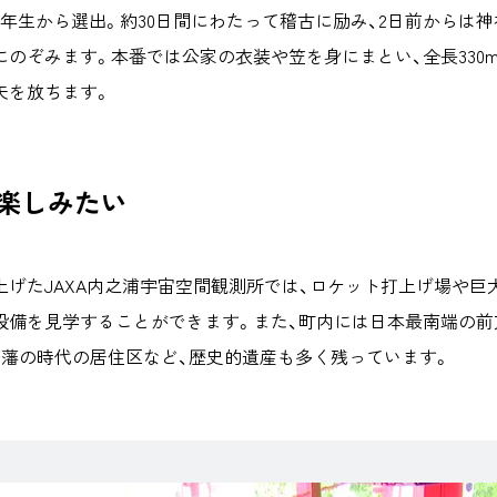
年生から選出。約30日間にわたって稽古に励み、2日前からは神
のぞみます。本番では公家の衣装や笠を身にまとい、全長330
矢を放ちます。
楽しみたい
上げたJAXA内之浦宇宙空間観測所では、ロケット打上げ場や巨
設備を見学することができます。また、町内には日本最南端の前
摩藩の時代の居住区など、歴史的遺産も多く残っています。