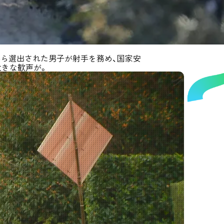
から選出された男子が射手を務め、国家安
大きな歓声が。