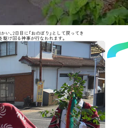
かい、2日目に「おのぼり」として戻ってき
りを駆け回る神事が行なわれます。