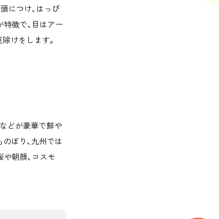
頭につけ、はっぴ
が特徴で、目はアー
厄除けをします。
殿などが豪華で鮮や
ものぼり、九州では
桜や朝顔、コスモ