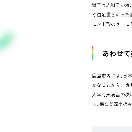
獅子は赤獅子が雄
や白足袋といった
モンド形のユーモ
あわせて
鹿島市内には、日
かなことから、「九
太宰府天満宮の次
ス、梅など四季折