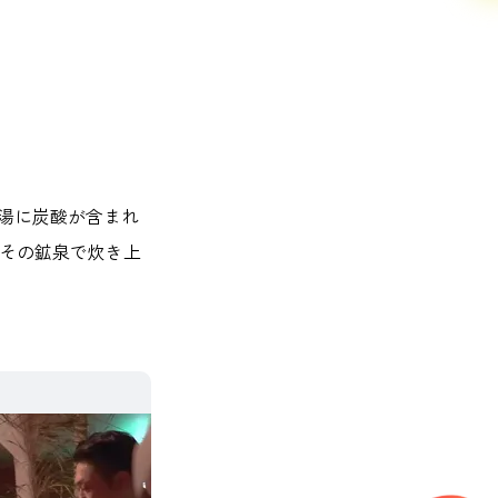
湯に炭酸が含まれ
。その鉱泉で炊き上