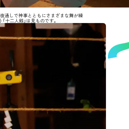
で夜通しで神事とともにさまざまな舞が繰
う「十二人剱」は見ものです。