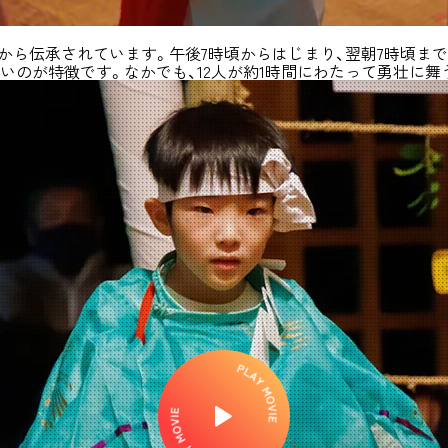
前から伝承されています。午後7時頃からはじまり、翌朝7時頃ま
いのが特徴です。なかでも、12人が約1時間にわたって勇壮に舞