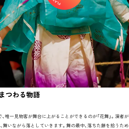
まつわる物語
、唯一見物客が舞台に上がることができるのが「花舞」。演者が
ち、舞いながら落としていきます。舞の最中、落ちた餅を拾うた